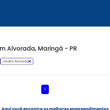
m Alvorada, Maringá - PR
Jardim Alvorada
1
Aqui você encontra os melhores empreendimentos