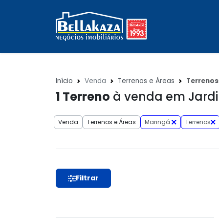
Início
Venda
Terrenos e Áreas
Terrenos
1
Terreno
à venda em Jardi
Venda
Terrenos e Áreas
Maringá
Terrenos
Filtrar