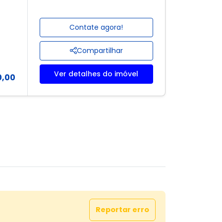
Contate agora!
Compartilhar
Ver detalhes do imóvel
0,00
Reportar erro