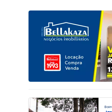
Bairr