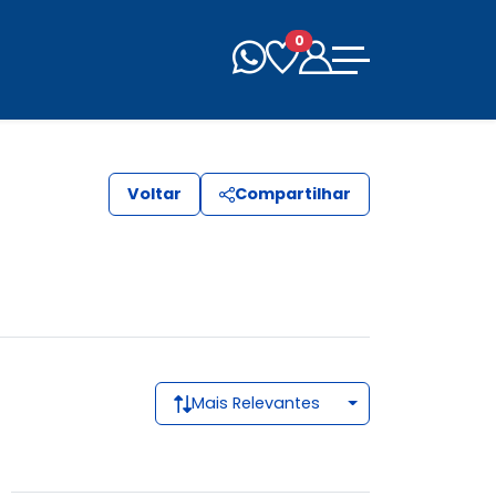
0
Voltar
Compartilhar
Mais Relevantes