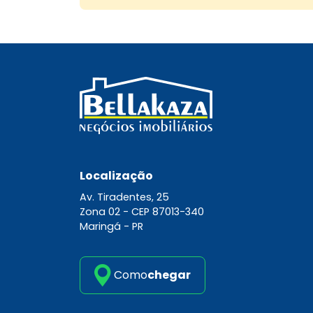
Localização
Av. Tiradentes, 25
Zona 02 -
CEP 87013-340
Maringá - PR
Como
chegar